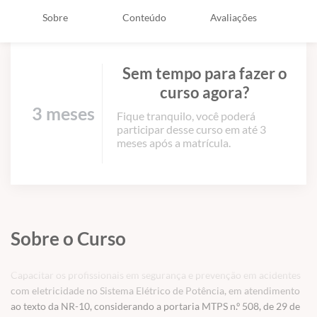
Sobre
Conteúdo
Avaliações
Sem tempo para fazer o
curso agora?
3 meses
Fique tranquilo, você poderá
participar desse curso em até 3
meses após a matrícula.
Sobre o Curso
Capacitar os profissionais em segurança e prevenção em acidentes
com eletricidade no Sistema Elétrico de Potência, em atendimento
ao texto da NR-10, considerando a portaria MTPS n.º 508, de 29 de