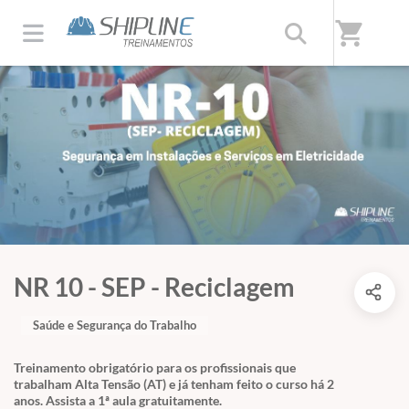
shopping_cart
NR 10 - SEP - Reciclagem
Saúde e Segurança do Trabalho
Treinamento obrigatório para os profissionais que
trabalham Alta Tensão (AT) e já tenham feito o curso há 2
anos. Assista a 1ª aula gratuitamente.