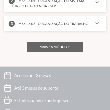
2
Módulo 01 - ORGANIZAÇÃO DO SISTEMA
ELÉTRICO DE POTÊNCIA - SEP
3
Módulo 02 - ORGANIZAÇÃO DO TRABALHO
MAIS 16 MÓDULOS
Acesso por 3 meses
Até 3 meses de suporte
Estude quando e onde quiser