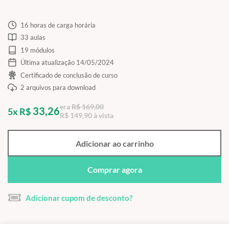
16 horas de carga horária
33 aulas
19 módulos
Última atualização 14/05/2024
Certificado de conclusão de curso
2 arquivos para download
era
R$ 169,00
33,26
5x R$
R$ 149,90 à vista
Adicionar ao carrinho
Comprar agora
Adicionar cupom de desconto?