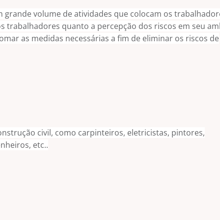
m grande volume de atividades que colocam os trabalhador
dos trabalhadores quanto a percepção dos riscos em seu am
omar as medidas necessárias a fim de eliminar os riscos de
trução civil, como carpinteiros, eletricistas, pintores,
heiros, etc..