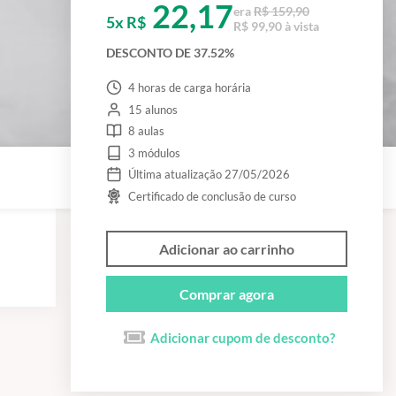
22,17
era
R$ 159,90
5x R$
R$ 99,90 à vista
DESCONTO DE 37.52%
4 horas de carga horária
15 alunos
8 aulas
3 módulos
Última atualização 27/05/2026
Certificado de conclusão de curso
Adicionar ao carrinho
Comprar agora
Adicionar cupom de desconto?