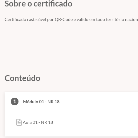
Sobre o certificado
Certificado rastreável por QR-Code e válido em todo território nacion
Conteúdo
1
Módulo 01 - NR 18
Aula 01 - NR 18