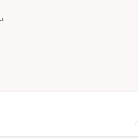
al.
2