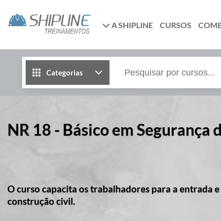
A SHIPLINE
CURSOS
COM
Categorias
NR 18 - Básico em Segurança 
O curso capacita os trabalhadores para a entrada e
construção civil.