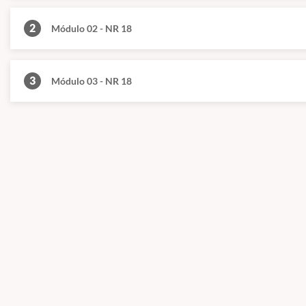
2
Módulo 02 - NR 18
3
Módulo 03 - NR 18