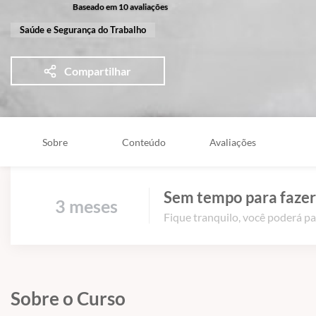
Baseado em 10 avaliações
Saúde e Segurança do Trabalho
Compartilhar
Sobre
Conteúdo
Avaliações
Sem tempo para fazer
3 meses
Fique tranquilo, você poderá pa
Sobre o Curso