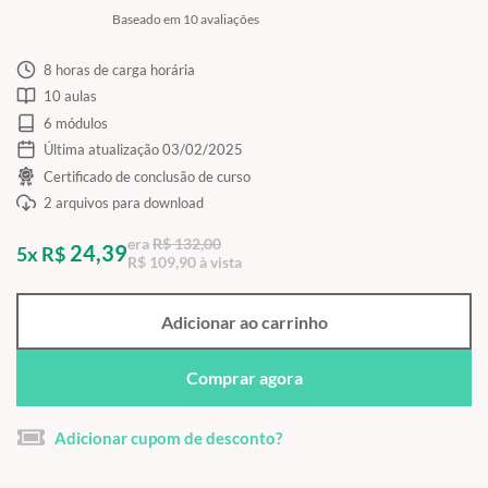
Baseado em 10 avaliações
8 horas de carga horária
10 aulas
6 módulos
Última atualização 03/02/2025
Certificado de conclusão de curso
2 arquivos para download
era
R$ 132,00
24,39
5x R$
R$ 109,90 à vista
Adicionar ao carrinho
Comprar agora
Adicionar cupom de desconto?