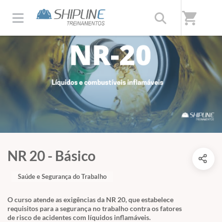
shopping_cart
NR 20 - Básico
Saúde e Segurança do Trabalho
O curso atende as exigências da NR 20, que estabelece
requisitos para a segurança no trabalho contra os fatores
de risco de acidentes com líquidos inflamáveis.