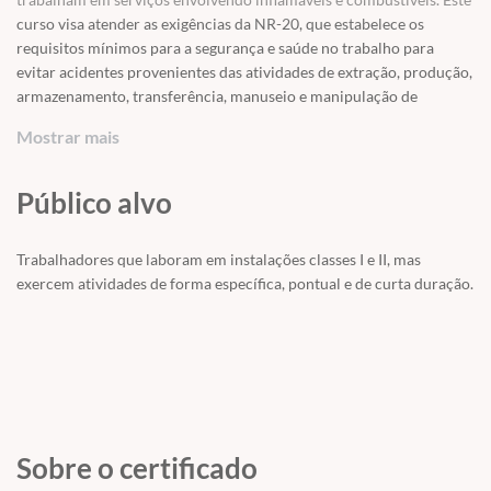
curso visa atender as exigências da NR-20, que estabelece os
requisitos mínimos para a segurança e saúde no trabalho para
evitar acidentes provenientes das atividades de extração, produção,
armazenamento, transferência, manuseio e manipulação de
inflamáveis e líquidos combustíveis.
Mostrar mais
Público alvo
Trabalhadores que laboram em instalações classes I e II, mas
exercem atividades de forma específica, pontual e de curta duração.
Sobre o certificado