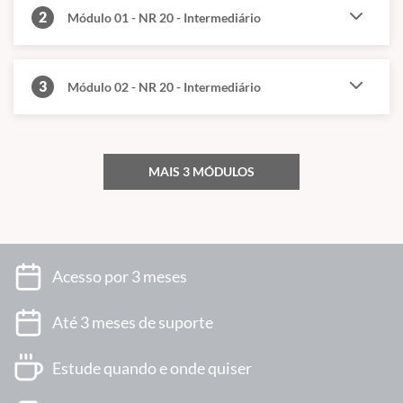
2
Módulo 01 - NR 20 - Intermediário
3
Módulo 02 - NR 20 - Intermediário
MAIS 3 MÓDULOS
Acesso por 3 meses
Até 3 meses de suporte
Estude quando e onde quiser