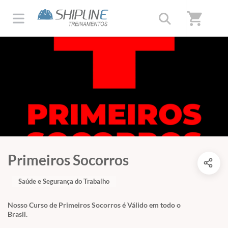
shopping_cart
Primeiros Socorros
Saúde e Segurança do Trabalho
Nosso Curso de Primeiros Socorros é Válido em todo o
Brasil.