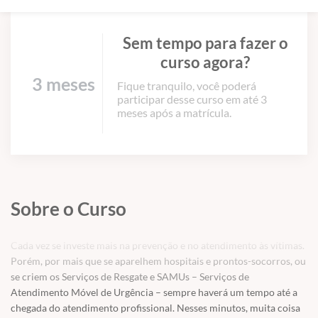
Sem tempo para fazer o
curso agora?
3 meses
Fique tranquilo, você poderá
participar desse curso em até 3
meses após a matrícula.
Sobre o Curso
Cada vez se investe mais na prevenção e no atendimento às vítimas.
Porém, por mais que se aparelhem hospitais e prontos-socorros, ou
se criem os Serviços de Resgate e SAMUs – Serviços de
Atendimento Móvel de Urgência – sempre haverá um tempo até a
chegada do atendimento profissional. Nesses minutos, muita coisa