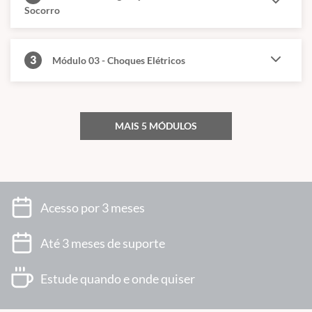
Socorro
3
Módulo 03 - Choques Elétricos
MAIS 5 MÓDULOS
Acesso por 3 meses
Até 3 meses de suporte
Estude quando e onde quiser