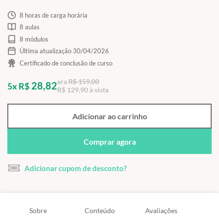
8 horas de carga horária
8 aulas
8 módulos
Última atualização 30/04/2026
Certificado de conclusão de curso
era
R$ 159,00
28,82
5x R$
R$ 129,90 à vista
Adicionar ao carrinho
Comprar agora
Adicionar cupom de desconto?
Sobre
Conteúdo
Avaliações